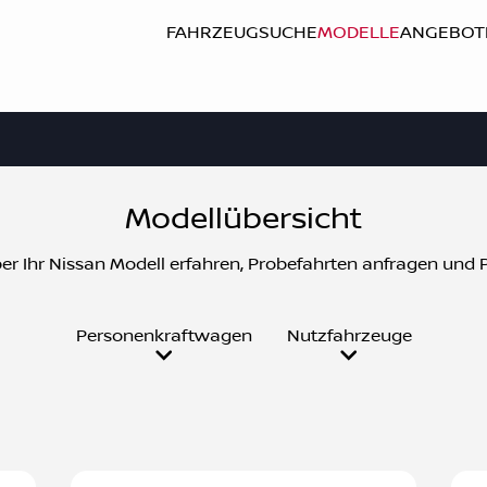
FAHRZEUGSUCHE
MODELLE
ANGEBOT
Modellübersicht
r Ihr Nissan Modell erfahren, Probefahrten anfragen und P
Personenkraftwagen
Nutzfahrzeuge