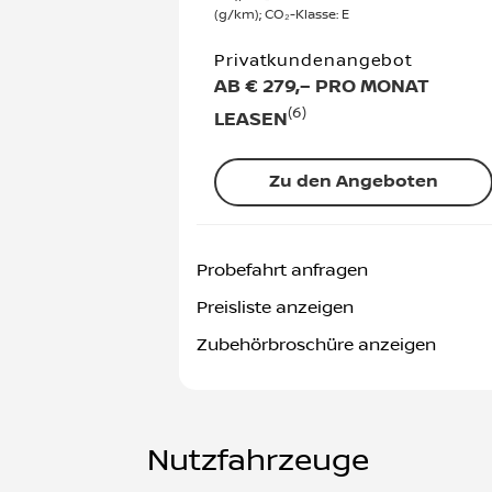
(g/km); CO₂-Klasse: E
Privatkundenangebot
AB € 279,– PRO MONAT
(6)
LEASEN
Zu den Angeboten
Probefahrt anfragen
Preisliste anzeigen
Zubehörbroschüre anzeigen
Nutzfahrzeuge