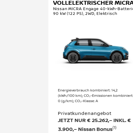
VOLLELEKTRISCHER MICR
Nissan MICRA Engage 40-kWh-Batteri
90 kW (122 PS), 2WD, Elektrisch
Energieverbrauch kombiniert: 14,2
(kWh/100 km); CO₂-Emissionen kombiniert
0 (g/km); CO₂-Klasse: A
Privatkundenangebot
JETZT NUR € 25.262,– INKL. €
(1)
3.900,– Nissan Bonus