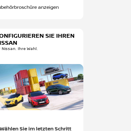
ubehörbroschüre anzeigen
ONFIGURIEREN SIE IHREN
ISSAN
r Nissan. Ihre Wahl.
Wählen Sie im letzten Schritt