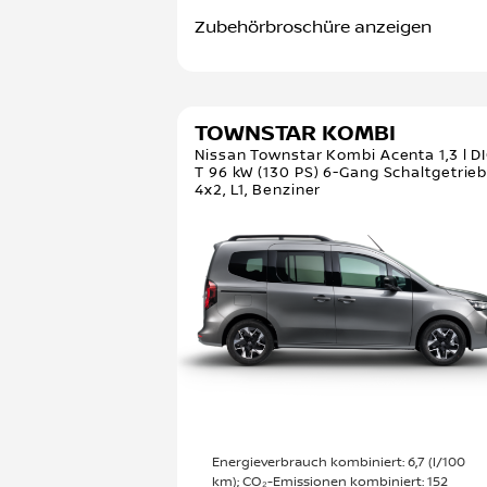
Zubehörbroschüre anzeigen
TOWNSTAR KOMBI
Nissan Townstar Kombi Acenta 1,3 l D
T 96 kW (130 PS) 6-Gang Schaltgetrieb
4x2, L1, Benziner
Energieverbrauch kombiniert: 6,7 (l/100
km); CO₂-Emissionen kombiniert: 152