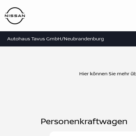
Autohaus Tavus GmbH/Neubrandenburg
Hier können Sie mehr übe
Personenkraftwagen