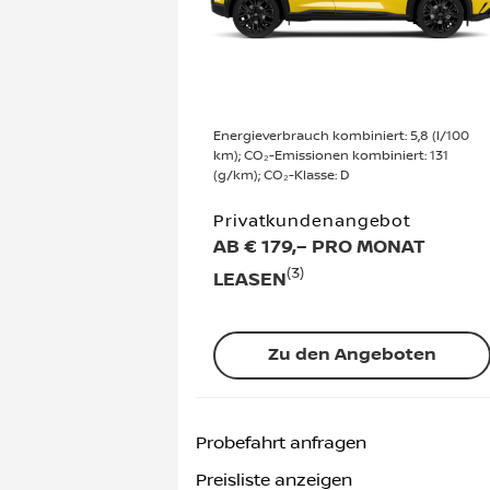
Energieverbrauch kombiniert: 5,8 (l/100
km); CO₂-Emissionen kombiniert: 131
(g/km); CO₂-Klasse: D
Privatkundenangebot
AB € 179,– PRO MONAT
(3)
LEASEN
Zu den Angeboten
Probefahrt anfragen
Preisliste anzeigen