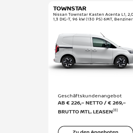
TOWNSTAR
Nissan Townstar Kasten Acenta L1, 2,0
1,3 DIG-T, 96 kW (130 PS) 6MT, Benzine
Geschäftskundenangebot
AB € 226,– NETTO / € 269,–
(8)
BRUTTO MTL. LEASEN
Zu den Angeboten