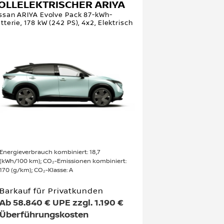
OLLELEKTRISCHER ARIYA
ssan ARIYA Evolve Pack 87-kWh-
tterie, 178 kW (242 PS), 4x2, Elektrisch
Energieverbrauch kombiniert: 18,7
(kWh/100 km); CO₂-Emissionen kombiniert:
170 (g/km); CO₂-Klasse: A
Barkauf für Privatkunden
Ab 58.840 € UPE zzgl. 1.190 €
Überführungskosten