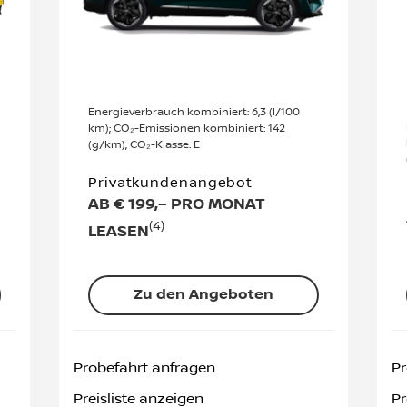
Energieverbrauch kombiniert: 6,3 (l/100
km); CO₂-Emissionen kombiniert: 142
(g/km); CO₂-Klasse: E
Privatkundenangebot
AB € 199,– PRO MONAT
(4)
LEASEN
Zu den Angeboten
Probefahrt anfragen
Pr
Preisliste anzeigen
Pr