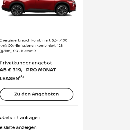
Energieverbrauch kombiniert: 5,6 (l/100
km); CO₂-Emissionen kombiniert: 128
(g/km); CO₂-Klasse: D
Privatkundenangebot
AB € 319,– PRO MONAT
(5)
LEASEN
Zu den Angeboten
obefahrt anfragen
eisliste anzeigen