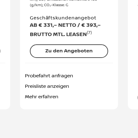
(g/km); CO₂-Klasse: G
Geschäftskundenangebot
AB € 331,– NETTO / € 393,–
(7)
BRUTTO MTL. LEASEN
Zu den Angeboten
Probefahrt anfragen
Preisliste anzeigen
Mehr erfahren