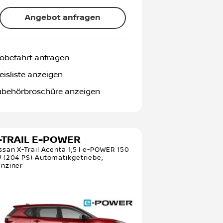
Angebot anfragen
obefahrt anfragen
eisliste anzeigen
ubehörbroschüre anzeigen
-TRAIL E-POWER
ssan X-Trail Acenta 1,5 l e-POWER 150
 (204 PS) Automatikgetriebe,
nziner